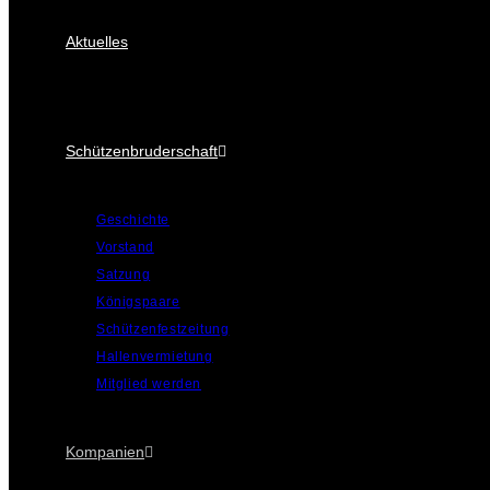
Aktuelles
Schützenbruderschaft
Geschichte
Vorstand
Satzung
Königspaare
Schützenfestzeitung
Hallenvermietung
Mitglied werden
Kompanien