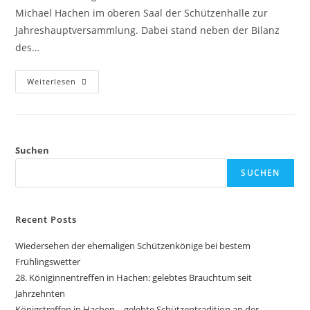
Michael Hachen im oberen Saal der Schützenhalle zur
Jahreshauptversammlung. Dabei stand neben der Bilanz
des…
Weiterlesen
Suchen
SUCHEN
Recent Posts
Wiedersehen der ehemaligen Schützenkönige bei bestem
Frühlingswetter
28. Königinnentreffen in Hachen: gelebtes Brauchtum seit
Jahrzehnten
Königstreffen in Hachen – gelebte Schützentradition an der