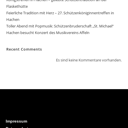
Flaskethütte
Feierliche Tradition mit Herz – 27. Schützenköniginnentreffen in
Hachen
Toller Abend mit Popmusik: Schützenbruderschaft „St. Michael“
Hachen besucht Konzert des Musikvereins Affeln
Recent Comments
Es sind keine Kommentare vorhanden.
Impressum