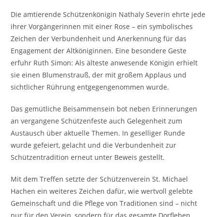
Die amtierende Schützenkönigin Nathaly Severin ehrte jede
ihrer Vorgängerinnen mit einer Rose – ein symbolisches
Zeichen der Verbundenheit und Anerkennung für das
Engagement der Altköniginnen. Eine besondere Geste
erfuhr Ruth Simon: Als älteste anwesende Königin erhielt
sie einen Blumenstrauß, der mit großem Applaus und
sichtlicher Rührung entgegengenommen wurde.
Das gemütliche Beisammensein bot neben Erinnerungen
an vergangene Schützenfeste auch Gelegenheit zum
Austausch über aktuelle Themen. In geselliger Runde
wurde gefeiert, gelacht und die Verbundenheit zur
Schützentradition erneut unter Beweis gestellt.
Mit dem Treffen setzte der Schützenverein St. Michael
Hachen ein weiteres Zeichen dafür, wie wertvoll gelebte
Gemeinschaft und die Pflege von Traditionen sind – nicht
nur für den Verein, sondern für das gesamte Dorfleben.